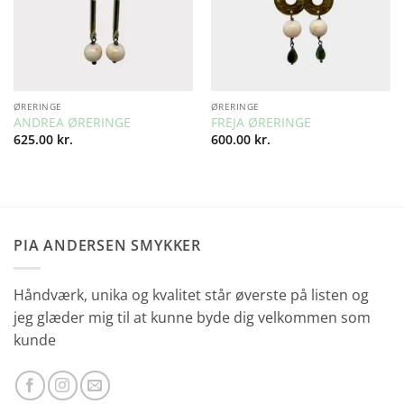
ØRERINGE
ØRERINGE
ANDREA ØRERINGE
FREJA ØRERINGE
625.00
kr.
600.00
kr.
PIA ANDERSEN SMYKKER
Håndværk, unika og kvalitet står øverste på listen og
jeg glæder mig til at kunne byde dig velkommen som
kunde