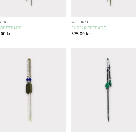
RINGE
ØRERINGE
 ØRETRÅDE
SUSSI ØRETRÅDE
.00
kr.
575.00
kr.
Add to
Add 
Wishlist
Wishl