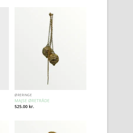
to
Add to
ist
Wishlist
ØRERINGE
MAJSE ØRETRÅDE
525.00
kr.