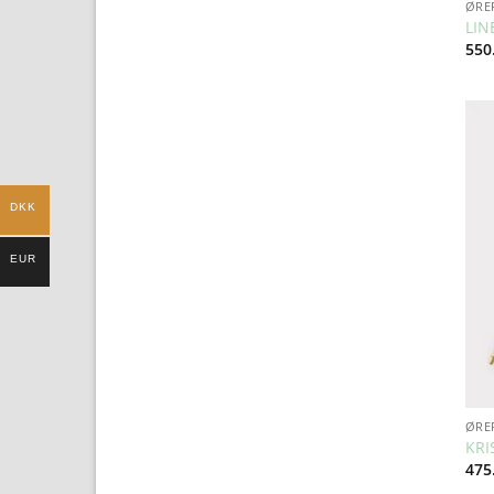
ØRE
LIN
550
DKK
EUR
ØRE
KRI
475