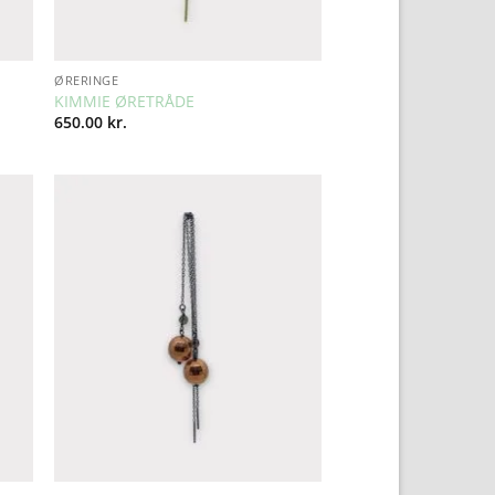
ØRERINGE
KIMMIE ØRETRÅDE
650.00
kr.
to
Add to
ist
Wishlist