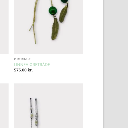
ØRERINGE
LINNEA ØRETRÅDE
575.00
kr.
to
Add to
ist
Wishlist