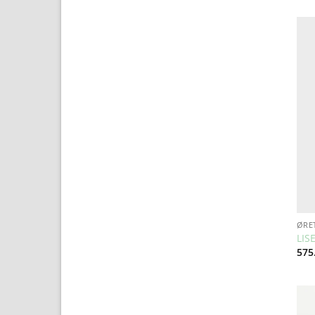
ØRE
LIS
575