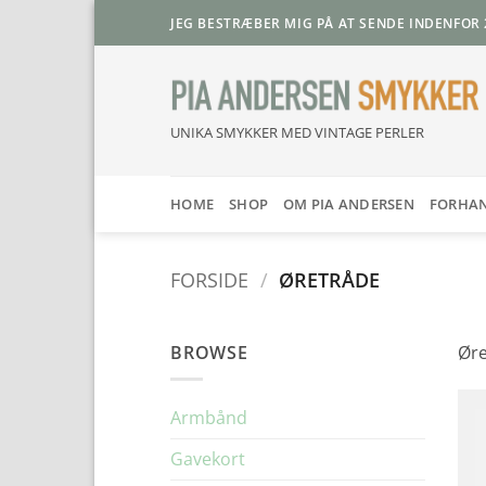
Fortsæt
JEG BESTRÆBER MIG PÅ AT SENDE INDENFOR 
til
indhold
UNIKA SMYKKER MED VINTAGE PERLER
HOME
SHOP
OM PIA ANDERSEN
FORHA
FORSIDE
/
ØRETRÅDE
BROWSE
Øre
Armbånd
Gavekort