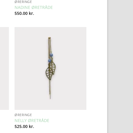
ØRERINGE
NADINE ØRETRÅDE
550.00
kr.
to
Add to
ist
Wishlist
ØRERINGE
NELLY ØRETRÅDE
525.00
kr.