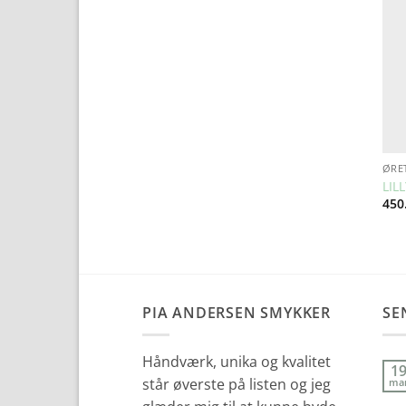
ØRE
LIL
450
PIA ANDERSEN SMYKKER
SE
Håndværk, unika og kvalitet
1
står øverste på listen og jeg
ma