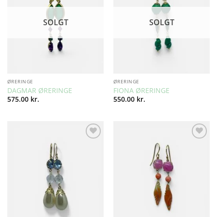
SOLGT
SOLGT
ØRERINGE
ØRERINGE
DAGMAR ØRERINGE
FIONA ØRERINGE
575.00
kr.
550.00
kr.
Add to
Add to
Wishlist
Wishlist