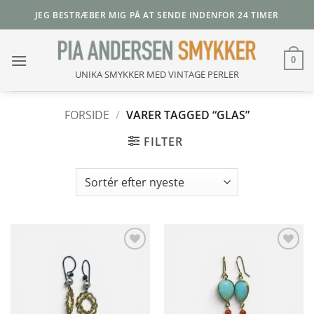
Fortsæt
JEG BESTRÆBER MIG PÅ AT SENDE INDENFOR 24 TIMER
til
indhold
0
UNIKA SMYKKER MED VINTAGE PERLER
FORSIDE
/
VARER TAGGED “GLAS”
FILTER
Add to
Add to
Wishlist
Wishlist