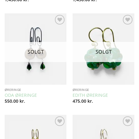
Add to
Add to
Wishlist
Wishlist
SOLGT
SOLGT
ØRERINGE
ØRERINGE
ODA ØRERINGE
EDITH ØRERINGE
550.00
kr.
475.00
kr.
Add to
Add to
Wishlist
Wishlist