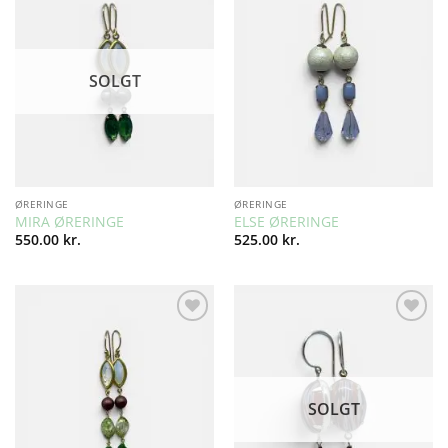
Add to
Add to
Wishlist
Wishlist
SOLGT
ØRERINGE
ØRERINGE
MIRA ØRERINGE
ELSE ØRERINGE
550.00
kr.
525.00
kr.
Add to
Add to
Wishlist
Wishlist
SOLGT