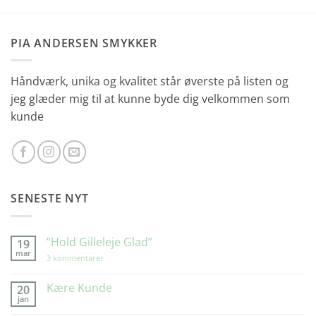
PIA ANDERSEN SMYKKER
Håndværk, unika og kvalitet står øverste på listen og
jeg glæder mig til at kunne byde dig velkommen som
kunde
SENESTE NYT
”Hold Gilleleje Glad”
19
mar
til
3 kommentarer
”Hold
Gilleleje
Glad”
Kære Kunde
20
jan
Ingen
kommentarer