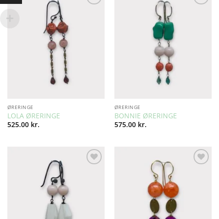
Add to
Add to
Wishlist
Wishlist
ØRERINGE
ØRERINGE
LOLA ØRERINGE
BONNIE ØRERINGE
525.00
kr.
575.00
kr.
Add to
Add to
Wishlist
Wishlist