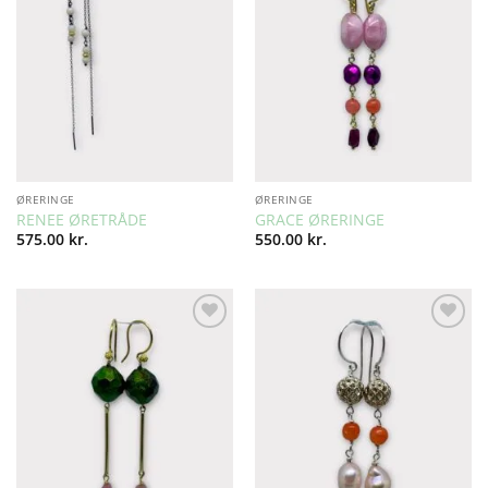
Wishlist
Wishlist
ØRERINGE
ØRERINGE
RENEE ØRETRÅDE
GRACE ØRERINGE
575.00
kr.
550.00
kr.
Add to
Add to
Wishlist
Wishlist