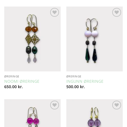
Add to
Add to
Wishlist
Wishlist
ØRERINGE
ØRERINGE
NOOMI ØRERINGE
INGUNN ØRERINGE
650.00
kr.
500.00
kr.
Add to
Add to
Wishlist
Wishlist