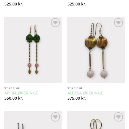
525.00
kr.
525.00
kr.
Add to
Add to
Wishlist
Wishlist
ØRERINGE
ØRERINGE
MYRIA ØRERINGE
ALEKSA ØRERINGE
550.00
kr.
575.00
kr.
Add to
Add to