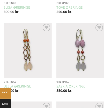
ØRERINGE
ØRERINGE
ELISA ØRERINGE
TOVE ØRERINGE
500.00
kr.
550.00
kr.
Add to
Add to
Wishlist
Wishlist
ØRERINGE
ØRERINGE
BELLA ØRERINGE
SASKIA ØRERINGE
525.00
kr.
550.00
kr.
DKK
EUR