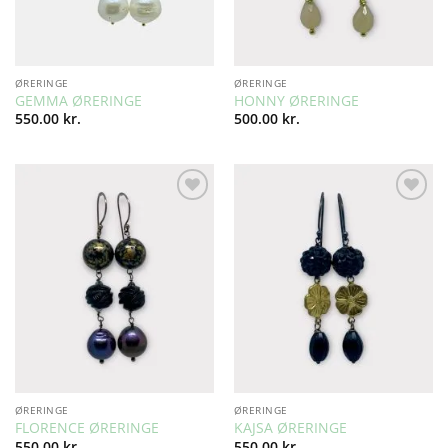
ØRERINGE
ØRERINGE
GEMMA ØRERINGE
HONNY ØRERINGE
550.00
kr.
500.00
kr.
Add to
Add to
Wishlist
Wishlist
ØRERINGE
ØRERINGE
FLORENCE ØRERINGE
KAJSA ØRERINGE
550.00
kr.
550.00
kr.