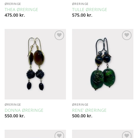
ØRERINGE
ØRERINGE
THEA ØRERINGE
TULLE ØRERINGE
475.00
kr.
575.00
kr.
Add to
Add to
Wishlist
Wishlist
ØRERINGE
ØRERINGE
DONNA ØRERINGE
RENE’ ØRERINGE
550.00
kr.
500.00
kr.