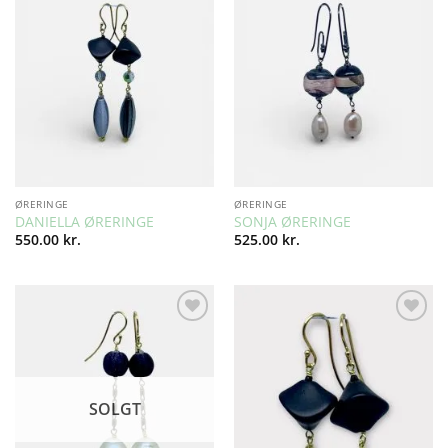
Add to
Add to
Wishlist
Wishlist
ØRERINGE
ØRERINGE
DANIELLA ØRERINGE
SONJA ØRERINGE
550.00
kr.
525.00
kr.
Add to
Add to
Wishlist
Wishlist
SOLGT