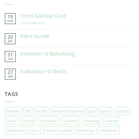
”Hold Gilleleje Glad”
19
mar
til
3 kommentarer
”Hold
Gilleleje
Glad”
Kære Kunde
20
jan
Ingen
kommentarer
til
Invitation til fødselsdag
31
Kære
okt
Kunde
Ingen
kommentarer
til
Indkøbstur til Berlin
27
Invitation
okt
til
Ingen
fødselsdag
kommentarer
til
Indkøbstur
TAGS
til
Berlin
Bakelit
Blå
dråbe
ferskvandsperle
glas
grøn
Gylden
koral
krystal
Krystaller
Lyserød
messing
orange
silkeperler
Sort
Unika Smykker
Øreringe
ædelsten