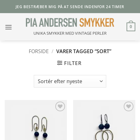
Fortsæt
JEG BESTRÆBER MIG PÅ AT SENDE INDENFOR 24 TIMER
til
indhold
0
UNIKA SMYKKER MED VINTAGE PERLER
FORSIDE
/
VARER TAGGED “SORT”
FILTER
Add to
Add to
Wishlist
Wishlist