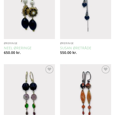
ØRERINGE
ØRERINGE
NEEL ØRERINGE
SUSAN ØRETRÅDE
650.00
kr.
550.00
kr.
Add to
Add to
Wishlist
Wishlist