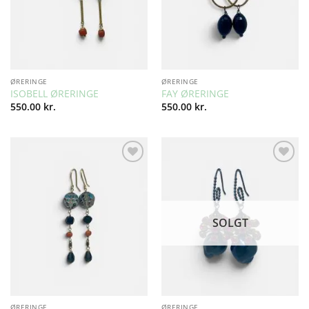
ØRERINGE
ØRERINGE
ISOBELL ØRERINGE
FAY ØRERINGE
550.00
kr.
550.00
kr.
Add to
Add to
Wishlist
Wishlist
SOLGT
ØRERINGE
ØRERINGE