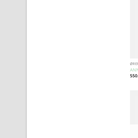
ØRE
ANN
550