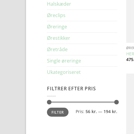
Halskæder
Øreclips
Øreringe
Ørestikker
ØRE
Øretråde
HER
475
Single øreringe
Ukategoriseret
FILTRER EFTER PRIS
Mindste
Højeste
Pris:
56 kr.
—
194 kr.
FILTER
pris
pris