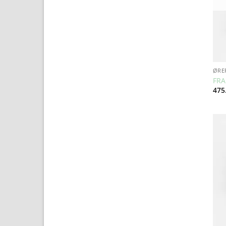
ØRE
FRA
475