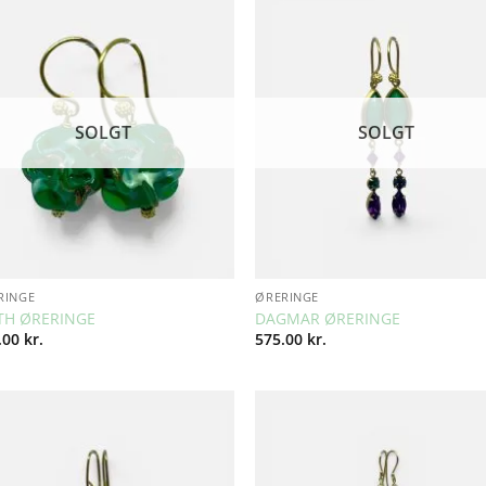
Add to
Add 
Wishlist
Wishl
SOLGT
SOLGT
RINGE
ØRERINGE
TH ØRERINGE
DAGMAR ØRERINGE
.00
kr.
575.00
kr.
Add to
Add 
Wishlist
Wishl