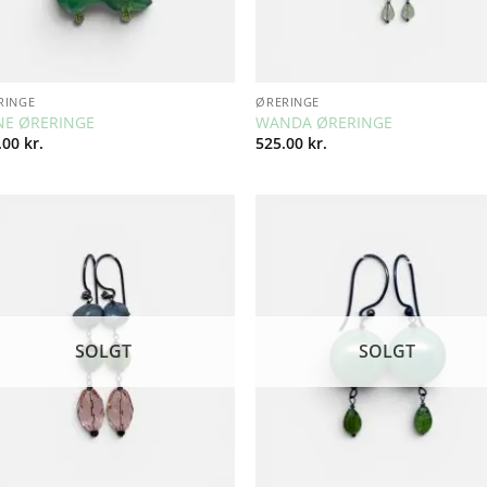
RINGE
ØRERINGE
NE ØRERINGE
WANDA ØRERINGE
.00
kr.
525.00
kr.
Add to
Add 
Wishlist
Wishl
SOLGT
SOLGT