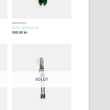
ØRERINGE
MIRA ØRERINGE
550.00
kr.
to
Add to
ist
Wishlist
SOLGT