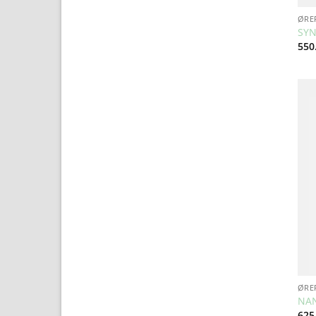
ØRE
SYN
550
ØRE
NAN
625