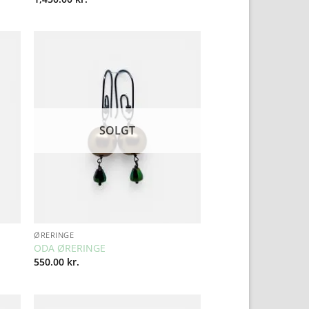
to
Add to
ist
Wishlist
SOLGT
ØRERINGE
ODA ØRERINGE
550.00
kr.