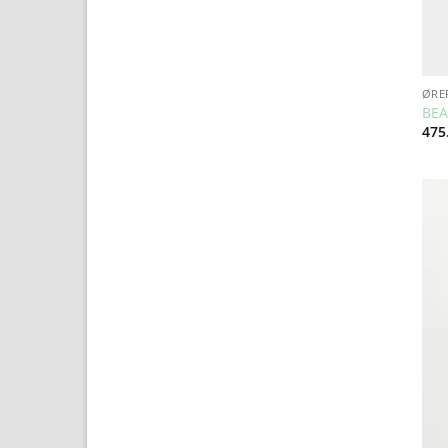
ØRE
BEA
475