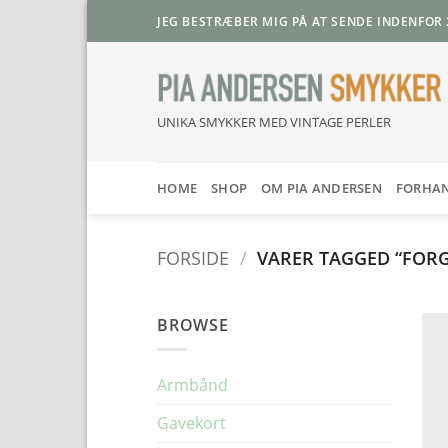
Fortsæt
JEG BESTRÆBER MIG PÅ AT SENDE INDENFOR 
til
indhold
UNIKA SMYKKER MED VINTAGE PERLER
HOME
SHOP
OM PIA ANDERSEN
FORHA
FORSIDE
/
VARER TAGGED “FORG
BROWSE
Armbånd
Gavekort