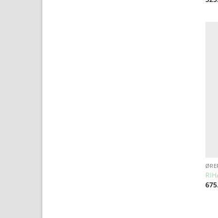
ØRE
RIH
675