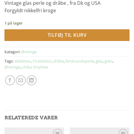
Vintage glas perle og dråbe , fra Dk og USA
Forgyldt nikkelfri kroge
1 på lager
TILFØJ TIL KURV
Kategori:
Øreringe
Tags:
ædelsten
,
Chalcedon
,
dråbe
,
ferskvandsperle
,
glas
,
grøn
,
Øreringe
,
Unika Smykker
RELATEREDE VARER