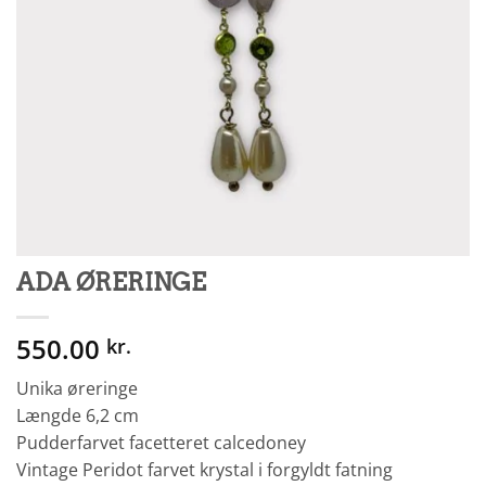
ADA ØRERINGE
550.00
kr.
Unika øreringe
Længde 6,2 cm
Pudderfarvet facetteret calcedoney
Vintage Peridot farvet krystal i forgyldt fatning