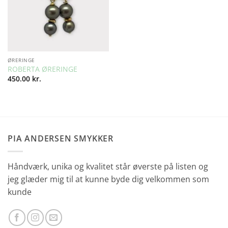
ØRERINGE
ROBERTA ØRERINGE
450.00
kr.
PIA ANDERSEN SMYKKER
Håndværk, unika og kvalitet står øverste på listen og
jeg glæder mig til at kunne byde dig velkommen som
kunde