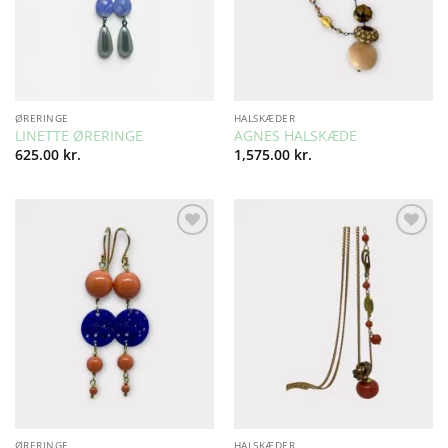
ØRERINGE
HALSKÆDER
LINETTE ØRERINGE
AGNES HALSKÆDE
625.00
kr.
1,575.00
kr.
Add to
Add to
Wishlist
Wishlist
ØRERINGE
HALSKÆDER