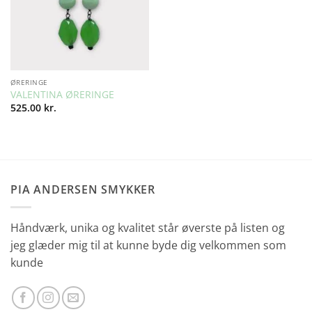
ØRERINGE
VALENTINA ØRERINGE
525.00
kr.
PIA ANDERSEN SMYKKER
Håndværk, unika og kvalitet står øverste på listen og
jeg glæder mig til at kunne byde dig velkommen som
kunde