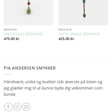
ØRERINGE
ØRERINGE
ONA SINGLE ØRERINGE
PATSY SINGLE ØRERINGE
475.00
kr.
425.00
kr.
PIA ANDERSEN SMYKKER
Håndværk, unika og kvalitet står øverste på listen og
jeg glæder mig til at kunne byde dig velkommen som
kunde