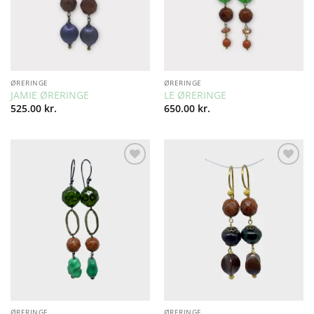
ØRERINGE
ØRERINGE
JAMIE ØRERINGE
LE ØRERINGE
525.00
kr.
650.00
kr.
Add to
Add to
Wishlist
Wishlist
ØRERINGE
ØRERINGE