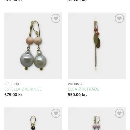
Add to
Add to
Wishlist
Wishlist
ØRERINGE
ØRERINGE
ESTELLA ØRERINGE
ELSA ØRETRÅDE
675.00
kr.
550.00
kr.
Add to
Add to
Wishlist
Wishlist