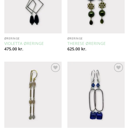
ØRERINGE
ØRERINGE
VIOLETTA ØRERINGE
THERESE ØRERINGE
475.00
kr.
625.00
kr.
Add to
Add to
Wishlist
Wishlist