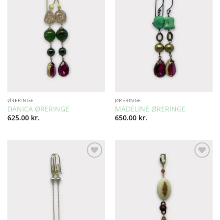
Add to
Add to
Wishlist
Wishlist
ØRERINGE
ØRERINGE
DANICA ØRERINGE
MADELINE ØRERINGE
625.00
kr.
650.00
kr.
Add to
Add to
Wishlist
Wishlist