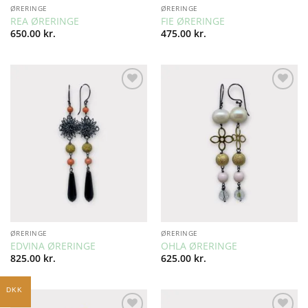
ØRERINGE
ØRERINGE
REA ØRERINGE
FIE ØRERINGE
650.00
kr.
475.00
kr.
Add to
Add to
Wishlist
Wishlist
ØRERINGE
ØRERINGE
EDVINA ØRERINGE
OHLA ØRERINGE
825.00
kr.
625.00
kr.
DKK