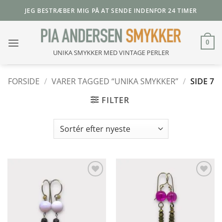
Fortsæt
JEG BESTRÆBER MIG PÅ AT SENDE INDENFOR 24 TIMER
til
indhold
0
UNIKA SMYKKER MED VINTAGE PERLER
FORSIDE
/
VARER TAGGED “UNIKA SMYKKER”
/
SIDE 7
FILTER
Add to
Add to
Wishlist
Wishlist