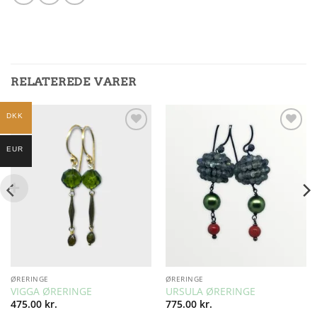
RELATEREDE VARER
DKK
Add to
Add to
Wishlist
Wishlist
EUR
ØRERINGE
ØRERINGE
VIGGA ØRERINGE
URSULA ØRERINGE
475.00
kr.
775.00
kr.