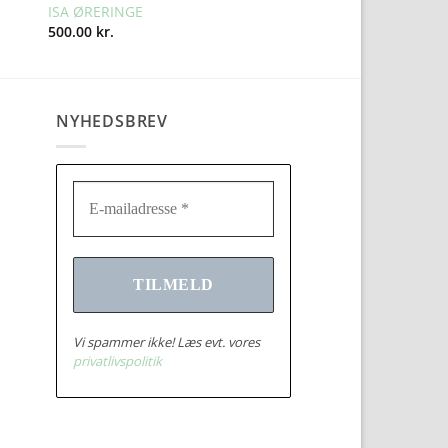
ISA ØRERINGE
500.00
kr.
NYHEDSBREV
Vi spammer ikke! Læs evt. vores
privatlivspolitik