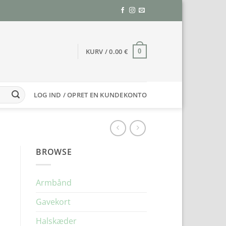
KURV /
0.00
€
0
LOG IND / OPRET EN KUNDEKONTO
BROWSE
Armbånd
Gavekort
Halskæder