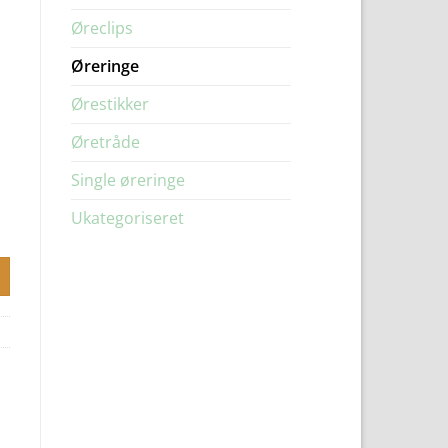
Øreclips
Øreringe
Ørestikker
Øretråde
Single øreringe
Ukategoriseret