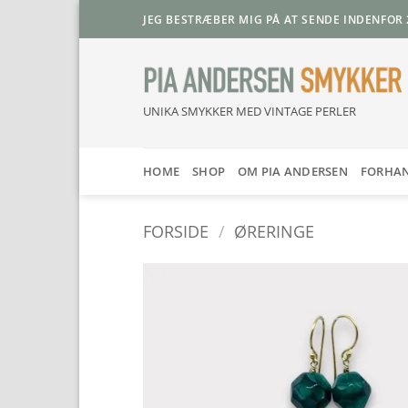
Fortsæt
JEG BESTRÆBER MIG PÅ AT SENDE INDENFOR 
til
indhold
UNIKA SMYKKER MED VINTAGE PERLER
HOME
SHOP
OM PIA ANDERSEN
FORHA
FORSIDE
/
ØRERINGE