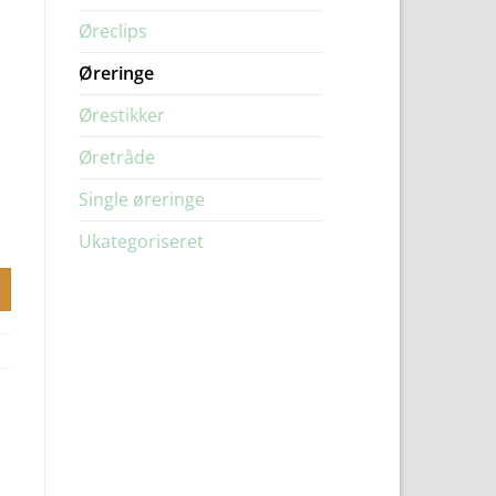
Øreclips
Øreringe
Ørestikker
Øretråde
Single øreringe
Ukategoriseret