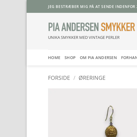
Fortsæt
JEG BESTRÆBER MIG PÅ AT SENDE INDENFOR 
til
indhold
UNIKA SMYKKER MED VINTAGE PERLER
HOME
SHOP
OM PIA ANDERSEN
FORHA
FORSIDE
/
ØRERINGE