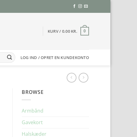
KURV /
0.00
KR.
0
LOG IND / OPRET EN KUNDEKONTO
BROWSE
Armbånd
Gavekort
Halskæder