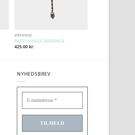
ØRERINGE
PATSY SINGLE ØRERINGE
425.00
kr.
NYHEDSBREV