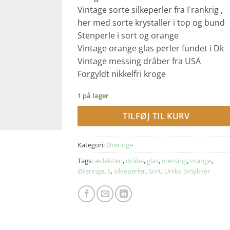
Vintage sorte silkeperler fra Frankrig ,
her med sorte krystaller i top og bund
Stenperle i sort og orange
Vintage orange glas perler fundet i Dk
Vintage messing dråber fra USA
Forgyldt nikkelfri kroge
1 på lager
TILFØJ TIL KURV
Kategori:
Øreringe
Tags:
ædelsten
,
dråbe
,
glas
,
messing
,
orange
,
Øreringe
,
S
,
silkeperler
,
Sort
,
Unika Smykker