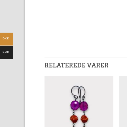
DKK
EUR
RELATEREDE VARER
Add to
Add to
Wishlist
Wishlist