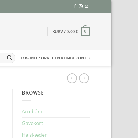
KURV /
0.00
€
0
LOG IND / OPRET EN KUNDEKONTO
BROWSE
Armbånd
Gavekort
Halskæder