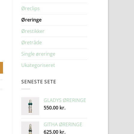
Øreclips
Øreringe
Ørestikker
Øretråde
Single øreringe
Ukategoriseret
SENESTE SETE
GLADYS ØRERINGE
550.00
kr.
GITHA ØRERINGE
625.00
kr.