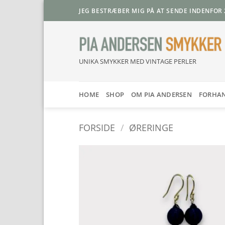
Fortsæt
JEG BESTRÆBER MIG PÅ AT SENDE INDENFOR 
til
indhold
UNIKA SMYKKER MED VINTAGE PERLER
HOME
SHOP
OM PIA ANDERSEN
FORHA
FORSIDE
/
ØRERINGE