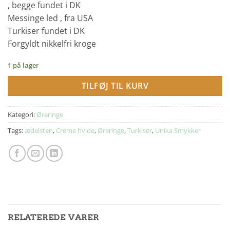
, begge fundet i DK
Messinge led , fra USA
Turkiser fundet i DK
Forgyldt nikkelfri kroge
1 på lager
TILFØJ TIL KURV
Kategori:
Øreringe
Tags:
ædelsten
,
Creme hvide
,
Øreringe
,
Turkiser
,
Unika Smykker
RELATEREDE VARER