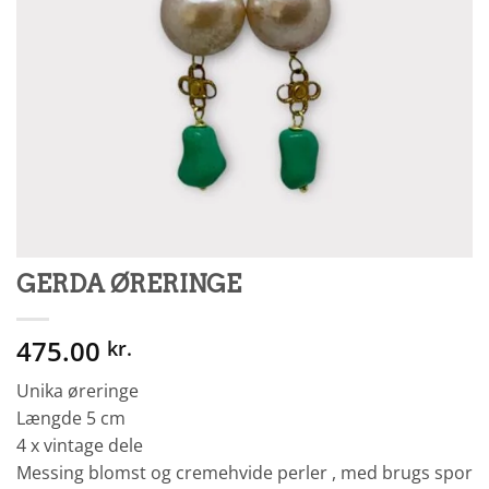
GERDA ØRERINGE
475.00
kr.
Unika øreringe
Længde 5 cm
4 x vintage dele
Messing blomst og cremehvide perler , med brugs spor