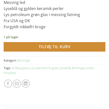
Messing led
Lyseblå og gylden keramik perler
Lys petroleum grøn glas i messing fatning
Fra USA og DK
Forgyldt nikkelfri kroge
1 på lager
TILFØJ TIL KURV
Kategori:
Øreringe
Tags:
dråbe
,
grøn
,
Lys petroliums grøn
,
lyseblå
,
Øreringe
,
Unika
Smykker