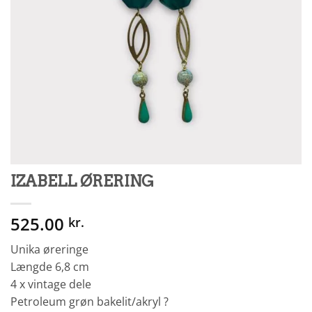
IZABELL ØRERING
525.00
kr.
Unika øreringe
Længde 6,8 cm
4 x vintage dele
Petroleum grøn bakelit/akryl ?