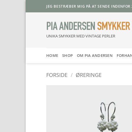
Fortsæt
JEG BESTRÆBER MIG PÅ AT SENDE INDENFOR 
til
indhold
UNIKA SMYKKER MED VINTAGE PERLER
HOME
SHOP
OM PIA ANDERSEN
FORHA
FORSIDE
/
ØRERINGE