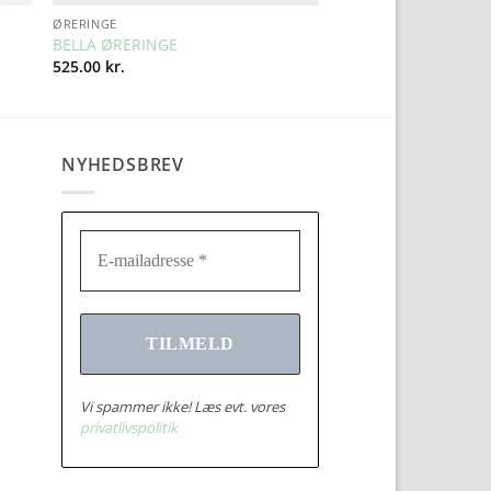
ØRERINGE
BELLA ØRERINGE
525.00
kr.
NYHEDSBREV
Vi spammer ikke! Læs evt. vores
privatlivspolitik