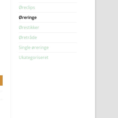
Øreclips
Øreringe
Ørestikker
Øretråde
Single øreringe
Ukategoriseret