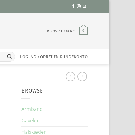
KURV /
0.00
KR.
0
LOG IND / OPRET EN KUNDEKONTO
BROWSE
Armbånd
Gavekort
Halskæder