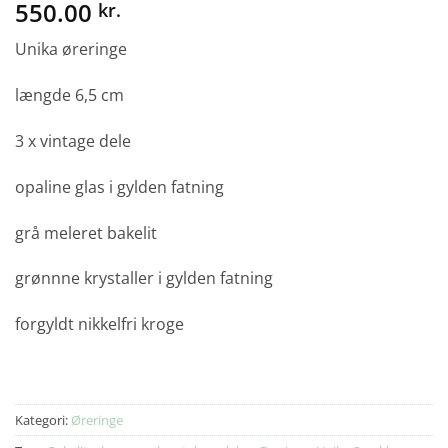
550.00
kr.
Unika øreringe
længde 6,5 cm
3 x vintage dele
opaline glas i gylden fatning
grå meleret bakelit
grønnne krystaller i gylden fatning
forgyldt nikkelfri kroge
Kategori:
Øreringe