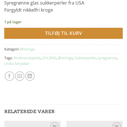
Syregrønne glas sukkerperler fra USA
Forgyldt nikkelfri kroge
1 på lager
TILFØJ TIL KURV
Kategori:
Øreringe
Tags:
ferskvandsperle
,
GYLDNE
,
Øreringe
,
Sukkerperler
,
syregrønne
,
Unika Smykker
RELATEREDE VARER