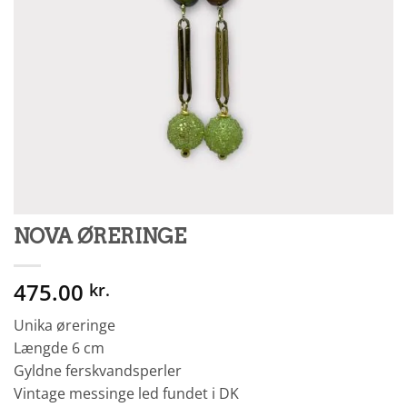
NOVA ØRERINGE
475.00
kr.
Unika øreringe
Længde 6 cm
Gyldne ferskvandsperler
Vintage messinge led fundet i DK