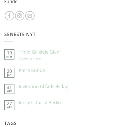
kunde
SENESTE NYT
”Hold Gilleleje Glad”
19
mar
til
3 kommentarer
”Hold
Gilleleje
Glad”
Kære Kunde
20
jan
Ingen
kommentarer
til
Invitation til fødselsdag
31
Kære
okt
Kunde
Ingen
kommentarer
til
Indkøbstur til Berlin
27
Invitation
okt
til
Ingen
fødselsdag
kommentarer
til
Indkøbstur
TAGS
til
Berlin