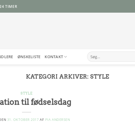
24 TIMER
Søg
NDLERE
ØNSKELISTE
KONTAKT
efter:
KATEGORI ARKIVER:
STYLE
STYLE
ation til fødselsdag
 DEN
31. OKTOBER 2017
AF
PIA ANDERSEN