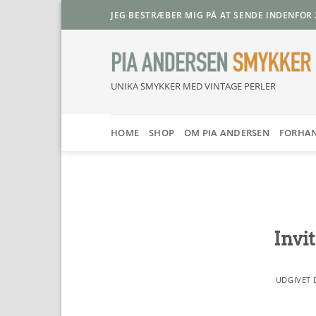
Fortsæt
JEG BESTRÆBER MIG PÅ AT SENDE INDENFOR 
til
indhold
UNIKA SMYKKER MED VINTAGE PERLER
HOME
SHOP
OM PIA ANDERSEN
FORHA
Invit
UDGIVET