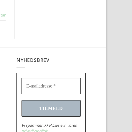
tar
NYHEDSBREV
Vi spammer ikke! Læs evt. vores
privatlivspolitik