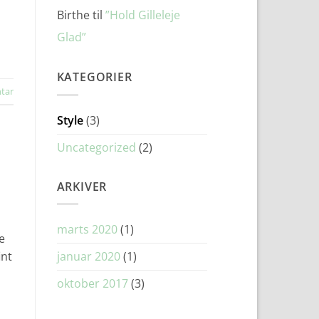
Birthe
til
”Hold Gilleleje
Glad”
KATEGORIER
tar
Style
(3)
Uncategorized
(2)
ARKIVER
marts 2020
(1)
e
int
januar 2020
(1)
oktober 2017
(3)