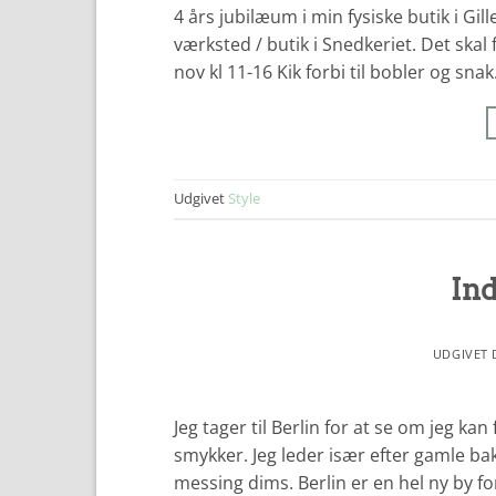
4 års jubilæum i min fysiske butik i Gil
værksted / butik i Snedkeriet. Det skal 
nov kl 11-16 Kik forbi til bobler og snak
Udgivet
Style
Ind
UDGIVET
Jeg tager til Berlin for at se om jeg k
smykker. Jeg leder især efter gamle ba
messing dims. Berlin er en hel ny by for