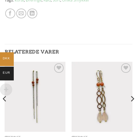
RELATEREDE VARER
DKK
EUR
Add to
Add to
Wishlist
Wishlist
ØRERINGE
ØRERINGE