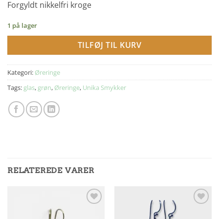
Forgyldt nikkelfri kroge
1 på lager
TILFØJ TIL KURV
Kategori:
Øreringe
Tags:
glas
,
grøn
,
Øreringe
,
Unika Smykker
RELATEREDE VARER
Add to
Add to
Wishlist
Wishlist