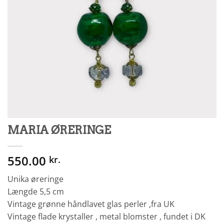
MARIA ØRERINGE
550.00
kr.
Unika øreringe
Længde 5,5 cm
Vintage grønne håndlavet glas perler ,fra UK
Vintage flade krystaller , metal blomster , fundet i DK