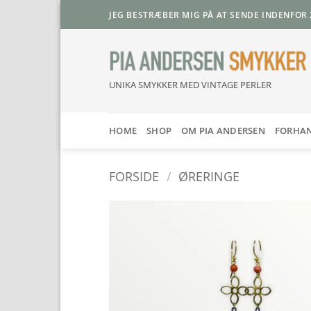
Fortsæt
JEG BESTRÆBER MIG PÅ AT SENDE INDENFOR 
til
indhold
UNIKA SMYKKER MED VINTAGE PERLER
HOME
SHOP
OM PIA ANDERSEN
FORHA
FORSIDE
/
ØRERINGE