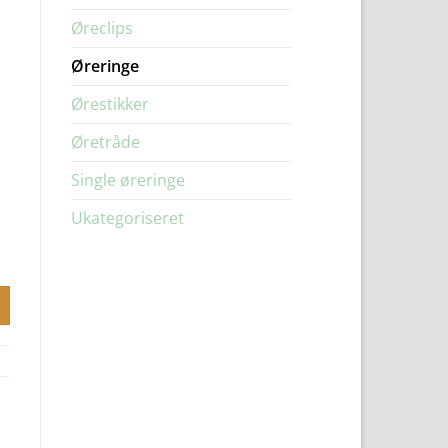
Øreclips
Øreringe
Ørestikker
Øretråde
Single øreringe
Ukategoriseret