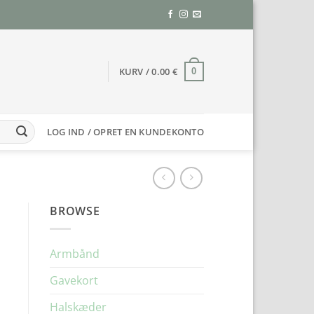
KURV /
0.00
€
0
LOG IND / OPRET EN KUNDEKONTO
BROWSE
Armbånd
Gavekort
Halskæder