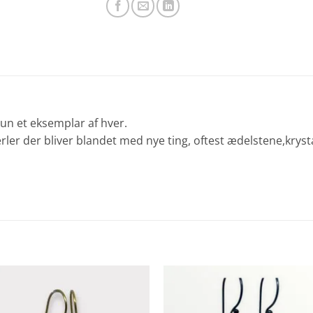
kun et eksemplar af hver.
rler der bliver blandet med nye ting, oftest ædelstene,kryst
Add to
Add 