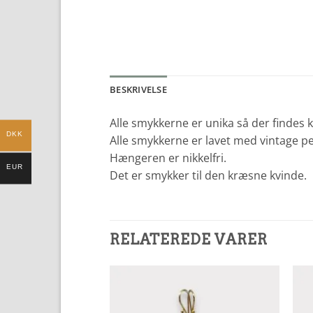
BESKRIVELSE
Alle smykkerne er unika så der findes 
DKK
Alle smykkerne er lavet med vintage pe
Hængeren er nikkelfri.
EUR
Det er smykker til den kræsne kvinde.
RELATEREDE VARER
Add to
Add to