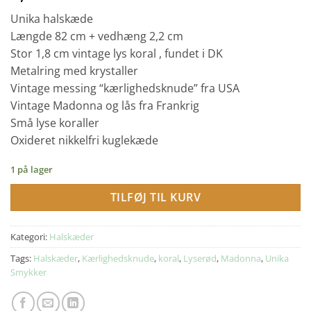
Unika halskæde
Længde 82 cm + vedhæng 2,2 cm
Stor 1,8 cm vintage lys koral , fundet i DK
Metalring med krystaller
Vintage messing “kærlighedsknude” fra USA
Vintage Madonna og lås fra Frankrig
Små lyse koraller
Oxideret nikkelfri kuglekæde
1 på lager
TILFØJ TIL KURV
Kategori:
Halskæder
Tags:
Halskæder
,
Kærlighedsknude
,
koral
,
Lyserød
,
Madonna
,
Unika
Smykker