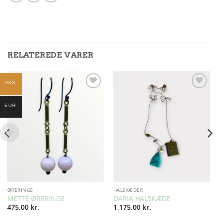
RELATEREDE VARER
DKK
Add to
Add to
Wishlist
Wishlist
EUR
ØRERINGE
HALSKÆDER
METTE ØRERINGE
DARIA HALSKÆDE
475.00
kr.
1,175.00
kr.