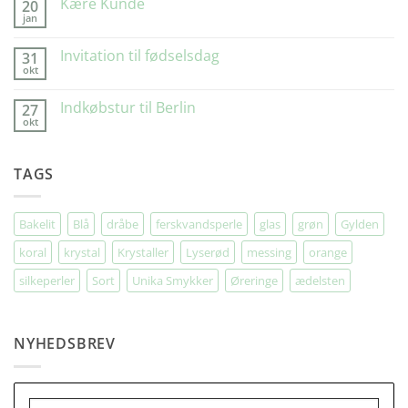
Kære Kunde
20
jan
Ingen
kommentarer
til
Invitation til fødselsdag
31
Kære
okt
Kunde
Ingen
kommentarer
til
Indkøbstur til Berlin
27
Invitation
okt
til
Ingen
fødselsdag
kommentarer
til
Indkøbstur
TAGS
til
Berlin
Bakelit
Blå
dråbe
ferskvandsperle
glas
grøn
Gylden
koral
krystal
Krystaller
Lyserød
messing
orange
silkeperler
Sort
Unika Smykker
Øreringe
ædelsten
NYHEDSBREV