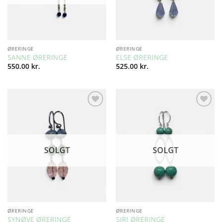
ØRERINGE
ØRERINGE
SANNE ØRERINGE
ELSE ØRERINGE
550.00
kr.
525.00
kr.
Add to
Add to
Wishlist
Wishlist
SOLGT
SOLGT
ØRERINGE
ØRERINGE
SYNØVE ØRERINGE
SIRI ØRERINGE