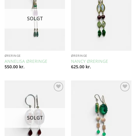
Wishlist
Wishlist
SOLGT
ØRERINGE
ØRERINGE
ANNELISA ØRERINGE
NANCY ØRERINGE
550.00
kr.
625.00
kr.
Add to
Add to
Wishlist
Wishlist
SOLGT