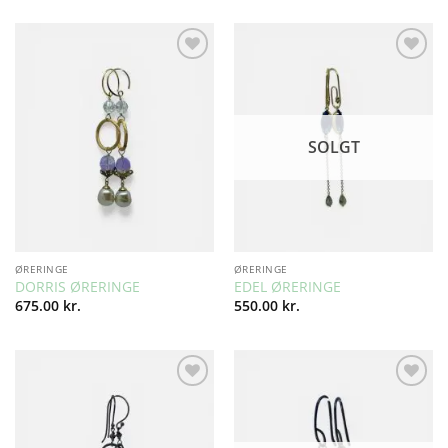
Add to
Add to
Wishlist
Wishlist
SOLGT
ØRERINGE
ØRERINGE
DORRIS ØRERINGE
EDEL ØRERINGE
675.00
kr.
550.00
kr.
Add to
Add to
Wishlist
Wishlist