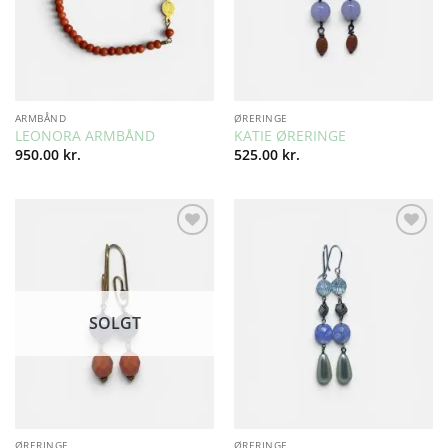
ARMBÅND
ØRERINGE
LEONORA ARMBÅND
KATIE ØRERINGE
950.00
kr.
525.00
kr.
Add to
Add to
Wishlist
Wishlist
SOLGT
ØRERINGE
ØRERINGE