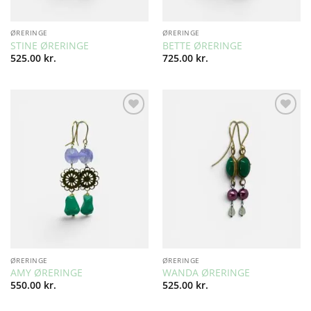
ØRERINGE
ØRERINGE
STINE ØRERINGE
BETTE ØRERINGE
525.00
kr.
725.00
kr.
Add to
Add to
Wishlist
Wishlist
ØRERINGE
ØRERINGE
AMY ØRERINGE
WANDA ØRERINGE
550.00
kr.
525.00
kr.