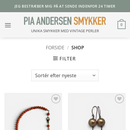
Fortsæt
JEG BESTRÆBER MIG PÅ AT SENDE INDENFOR 24 TIMER
til
indhold
0
UNIKA SMYKKER MED VINTAGE PERLER
FORSIDE
/
SHOP
FILTER
Add to
Add to
Wishlist
Wishlist