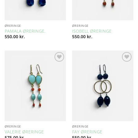
ØRERINGE
ØRERINGE
PAMALA ØRERINGE.
ISOBELL ØRERINGE
550.00
kr.
550.00
kr.
Add to
Add to
Wishlist
Wishlist
ØRERINGE
ØRERINGE
VALERIE ØRERINGE
FAY ØRERINGE
575.00
kr.
550.00
kr.