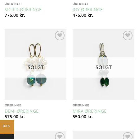
ØRERINGE
ØRERINGE
SIGRID ØRERINGE
JOY ØRERINGE
775.00
kr.
475.00
kr.
Add to
Add to
Wishlist
Wishlist
SOLGT
SOLGT
ØRERINGE
ØRERINGE
DEMI ØRERINGE
MIRA ØRERINGE
575.00
kr.
550.00
kr.
DKK